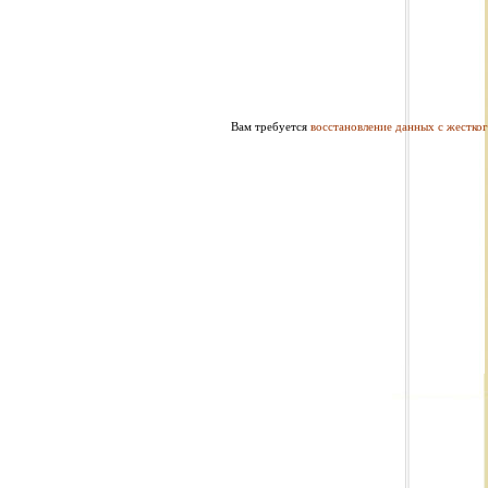
Вам требуется
восстановление данных с жестког