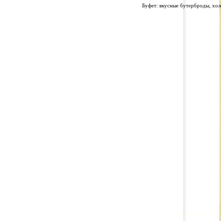
Буфет: вкусные бутерброды, хол