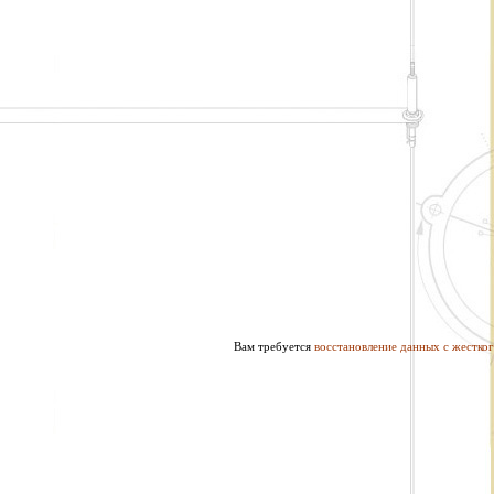
Вам требуется
восстановление данных с жестког