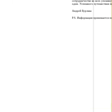
сотрудничестве во всех упомяну
один. Успешного путешествия по
Андрей Бурлака
P.S. Информация принимается по