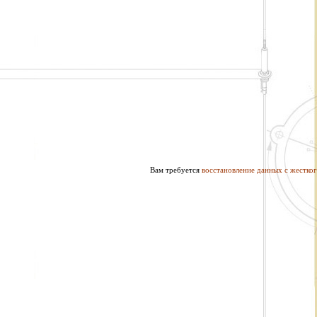
Вам требуется
восстановление данных с жестког