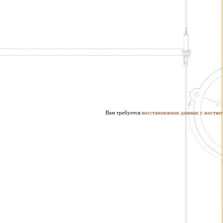
Вам требуется
восстановление данных с жестког