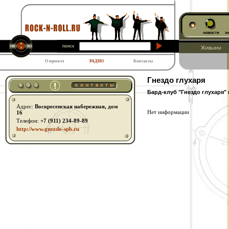
О проекте
РАДИО
Контакты
Гнездо глухаря
Бард-клуб "Гнездо глухаря"
Адрес:
Воскресенская набережная, дом
Нет информации
16
Телефон:
+7 (911) 234-89-89
http:// www.gnezdo-spb.ru