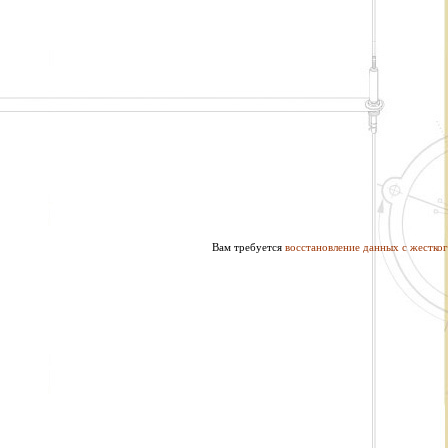
Вам требуется
восстановление данных с жестког