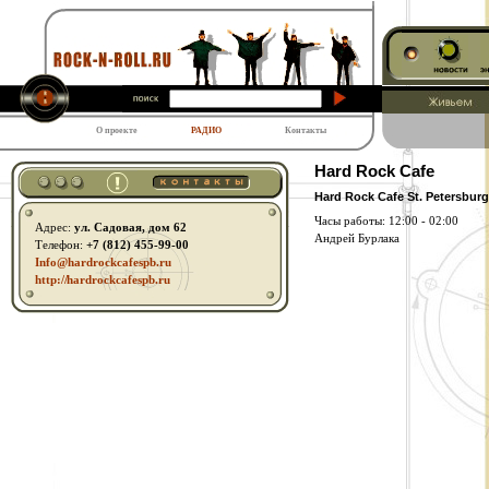
О проекте
РАДИО
Контакты
Hard Rock Cafe
Hard Rock Cafe St. Petersburg
Часы работы: 12:00 - 02:00
Адрес:
ул. Садовая, дом 62
Андрей Бурлака
Телефон:
+7 (812) 455-99-00
Info@hardrockcafespb.ru
http:// hardrockcafespb.ru