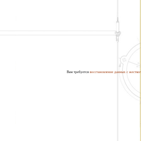
Вам требуется
восстановление данных с жестког