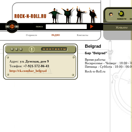
О проекте
РАДИО
Контакты
Belgrad
Бар "Belgrad"
Время работы:
Адрес:
ул. Думская, дом 9
Воскресенье - Четверг : 18:00 - 
Телефон:
+7-921-572-86-43
Пятница - Суббота : 18:00 - 06:0
http:// vk.com/ bar_belgrad
Rock-n-Roll.ru