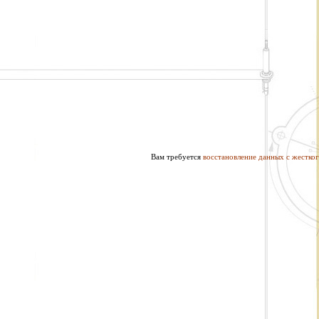
Вам требуется
восстановление данных с жестког