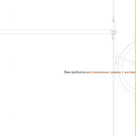
Вам требуется
восстановление данных с жестког