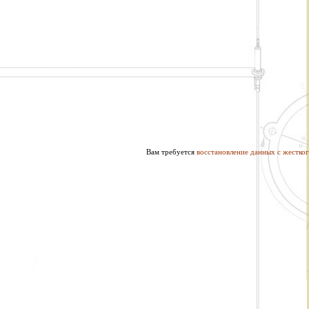
Вам требуется
восстановление данных с жестког