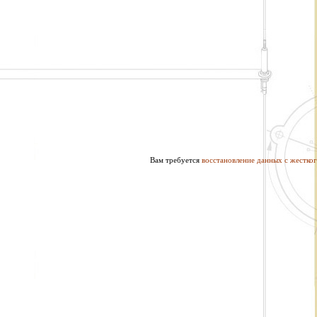
Вам требуется
восстановление данных с жестког