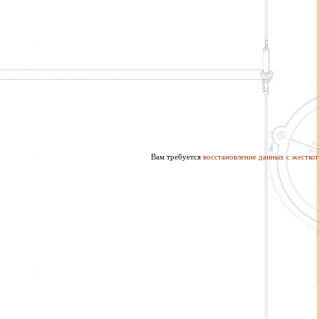
Вам требуется
восстановление данных с жестког