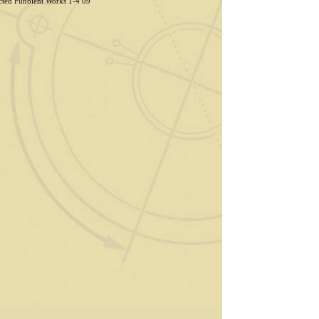
ed Funbient Works 1-4 09