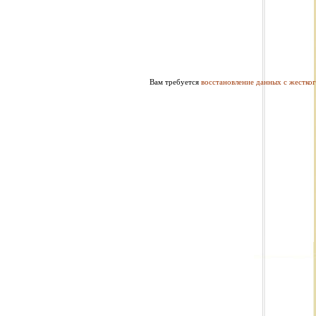
Вам требуется
восстановление данных с жестког